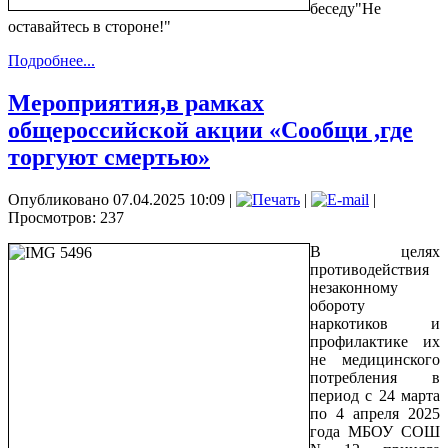
беседу"Не
оставайтесь в стороне!"
Подробнее...
Мероприятия,в рамках
общероссийской акции «Сообщи ,где
торгуют смертью»
Опубликовано 07.04.2025 10:09
|
|
|
Просмотров: 237
В целях
противодействия
незаконному
обороту
наркотиков и
профилактике их
не медицинского
потребления в
период с 24 марта
по 4 апреля 2025
года МБОУ СОШ