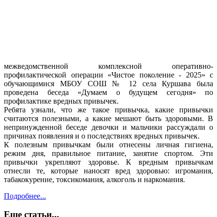
межведомственной комплексной оперативно-
профилактической операции «Чистое поколение - 2025» с
обучающимися МБОУ СОШ № 12 села Куршава была
проведена беседа «Думаем о будущем сегодня» по
профилактике вредных привычек.
Ребята узнали, что же такое привычка, какие привычки
считаются полезными, а какие мешают быть здоровыми. В
непринужденной беседе девочки и мальчики рассуждали о
причинах появления и о последствиях вредных привычек.
К полезным привычкам были отнесены личная гигиена,
режим дня, правильное питание, занятие спортом. Эти
привычки укрепляют здоровье. К вредным привычкам
отнесли те, которые наносят вред здоровью: игромания,
табакокурение, токсикомания, алкоголь и наркомания.
Подробнее...
Еще статьи...