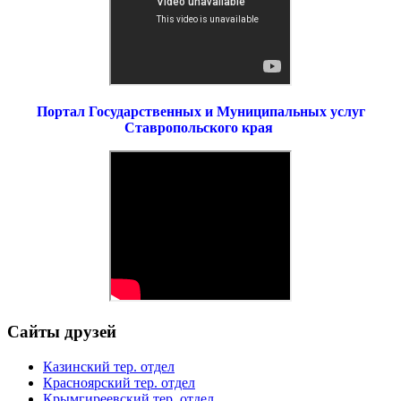
Портал Государственных и Муниципальных услуг
Ставропольского края
Сайты друзей
Казинский тер. отдел
Красноярский тер. отдел
Крымгиреевский тер. отдел