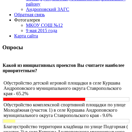
району
Андроповский ЗАГС
Обратная связь
Фотогалерея
МКОУ СОШ №12
9 мая 2015 года
Карта сайта
Опросы
Какой из инициативных проектов Вы считаете наиболее
приоритетным?
Обустройство детской игровой площадки в селе Куршава
Андроповского муниципального округа Ставропольского
края - 65.2%
Обустройство комплексной спортивной площадки по улице
Молодёжная (участок 1) в селе Куршава Андроповского
муниципального округа Ставропольского края - 9.6%
Благоустройство территории кладбища по улице Подгорная (
участок 3) в селе Куршава Андроповского муниципального