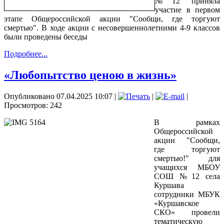
№12 приняла
участие в первом
этапе Общероссийской акции "Сообщи, где торгуют
смертью". В ходе акции с несовершеннолетними 4-9 классов
были проведены беседы
Подробнее...
«Любопытство ценою в жизнь»
Опубликовано 07.04.2025 10:07
|
|
|
Просмотров: 242
В рамках
Общероссийской
акции "Сообщи,
где торгуют
смертью!" для
учащихся МБОУ
СОШ №12 села
Куршава
сотрудники МБУК
«Куршавское
СКО» провели
тематическую