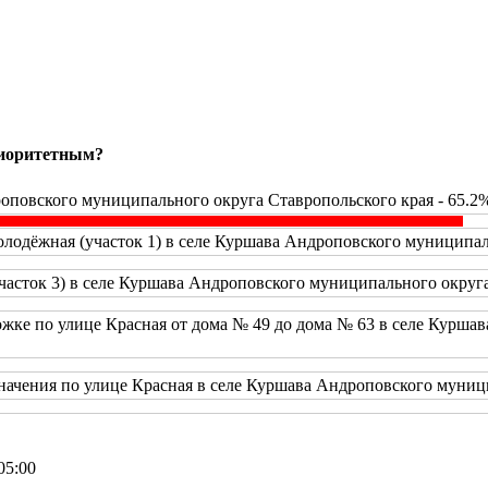
риоритетным?
оповского муниципального округа Ставропольского края - 65.2
одёжная (участок 1) в селе Куршава Андроповского муниципаль
часток 3) в селе Куршава Андроповского муниципального округа
жке по улице Красная от дома № 49 до дома № 63 в селе Курша
начения по улице Красная в селе Куршава Андроповского муници
05:00