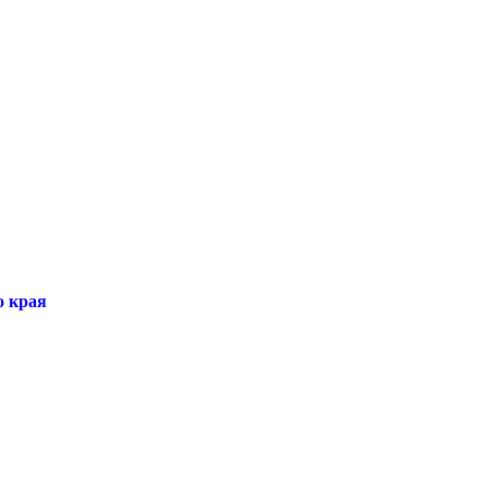
о края