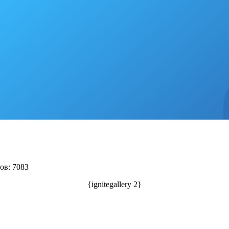
ов: 7083
{ignitegallery 2}