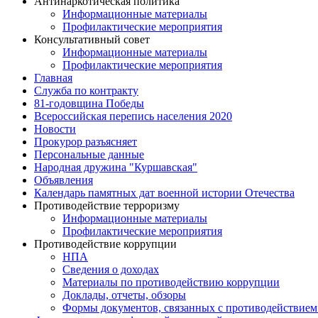
Антинаркотическая политика
Информационные материалы
Профилактические мероприятия
Консультативный совет
Информационные материалы
Профилактические мероприятия
Главная
Служба по контракту
81-годовщина Победы
Всероссийская перепись населения 2020
Новости
Прокурор разъясняет
Персональные данные
Народная дружина "Куршавская"
Объявления
Календарь памятных дат военной истории Отечества
Противодействие терроризму
Информационные материалы
Профилактические мероприятия
Противодействие коррупции
НПА
Сведения о доходах
Материалы по противодействию коррупции
Доклады, отчеты, обзоры
Формы документов, связанных с противодействием