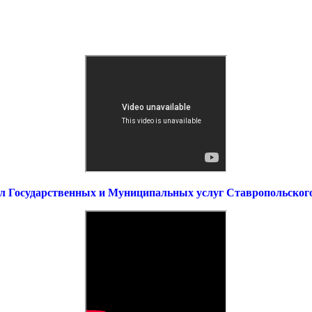
л Государственных и Муниципальных услуг Ставропольског