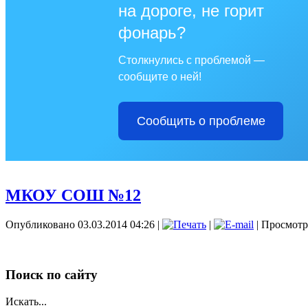
на дороге, не горит
фонарь?
Столкнулись с проблемой —
сообщите о ней!
Сообщить о проблеме
МКОУ СОШ №12
Опубликовано 03.03.2014 04:26
|
|
| Просмотр
Поиск по сайту
Искать...