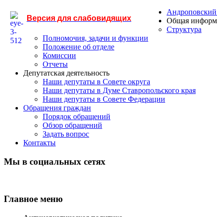
Андроповский
Версия для слабовидящих
Общая информ
Структура
Полномочия, задачи и функции
Положение об отделе
Комиссии
Отчеты
Депутатская деятельность
Наши депутаты в Совете округа
Наши депутаты в Думе Ставропольского края
Наши депутаты в Совете Федерации
Обращения граждан
Порядок обращений
Обзор обращений
Задать вопрос
Контакты
Мы в социальных сетях
Главное меню