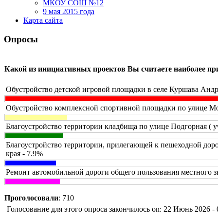
МКОУ СОШ №12
9 мая 2015 года
Карта сайта
Опросы
Какой из инициативных проектов Вы считаете наиболее п
Обустройство детской игровой площадки в селе Куршава Андр
Обустройство комплексной спортивной площадки по улице Мол
Благоустройство территории кладбища по улице Подгорная ( у
Благоустройство территории, прилегающей к пешеходной доро
края - 7.9%
Ремонт автомобильной дороги общего пользования местного з
Проголосовали
: 710
Голосование для этого опроса закончилось on: 22 Июнь 2026 - 