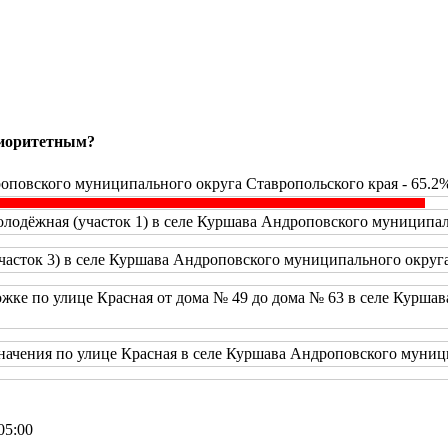
риоритетным?
оповского муниципального округа Ставропольского края - 65.2
одёжная (участок 1) в селе Куршава Андроповского муниципаль
часток 3) в селе Куршава Андроповского муниципального округа
жке по улице Красная от дома № 49 до дома № 63 в селе Курша
начения по улице Красная в селе Куршава Андроповского муници
05:00