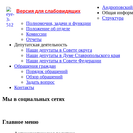
Андроповский
Версия для слабовидящих
Общая информ
Структура
Полномочия, задачи и функции
Положение об отделе
Комиссии
Отчеты
Депутатская деятельность
Наши депутаты в Совете округа
Наши депутаты в Думе Ставропольского края
Наши депутаты в Совете Федерации
Обращения граждан
Порядок обращений
Обзор обращений
Задать вопрос
Контакты
Мы в социальных сетях
Главное меню