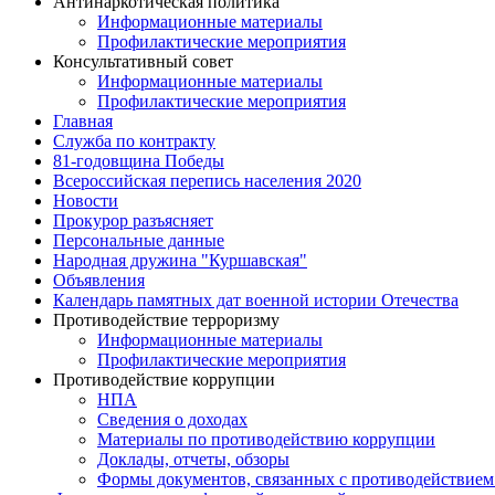
Антинаркотическая политика
Информационные материалы
Профилактические мероприятия
Консультативный совет
Информационные материалы
Профилактические мероприятия
Главная
Служба по контракту
81-годовщина Победы
Всероссийская перепись населения 2020
Новости
Прокурор разъясняет
Персональные данные
Народная дружина "Куршавская"
Объявления
Календарь памятных дат военной истории Отечества
Противодействие терроризму
Информационные материалы
Профилактические мероприятия
Противодействие коррупции
НПА
Сведения о доходах
Материалы по противодействию коррупции
Доклады, отчеты, обзоры
Формы документов, связанных с противодействием