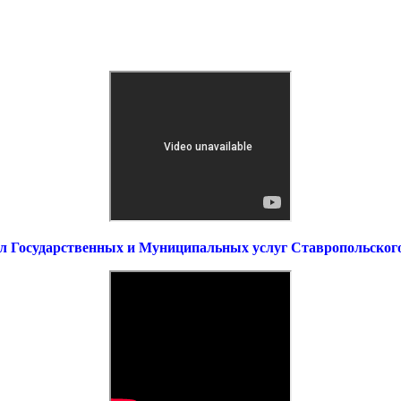
л Государственных и Муниципальных услуг Ставропольског