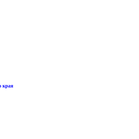
о края