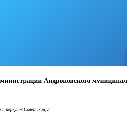
министрации Андроповского муниципаль
а, переулок Советский, 3