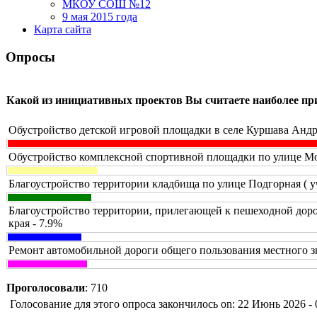
МКОУ СОШ №12
9 мая 2015 года
Карта сайта
Опросы
Какой из инициативных проектов Вы считаете наиболее п
Обустройство детской игровой площадки в селе Куршава Андр
Обустройство комплексной спортивной площадки по улице Мол
Благоустройство территории кладбища по улице Подгорная ( у
Благоустройство территории, прилегающей к пешеходной доро
края - 7.9%
Ремонт автомобильной дороги общего пользования местного з
Проголосовали
: 710
Голосование для этого опроса закончилось on: 22 Июнь 2026 - 