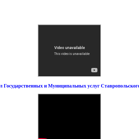
л Государственных и Муниципальных услуг Ставропольског