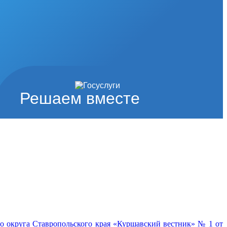
Решаем вместе
о округа Ставропольского края «Куршавский вестник» № 1 от