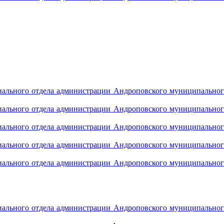
иального отдела администрации Андроповского муниципальног
иального отдела администрации Андроповского муниципальног
иального отдела администрации Андроповского муниципальног
иального отдела администрации Андроповского муниципальног
иального отдела администрации Андроповского муниципальног
иального отдела администрации Андроповского муниципальног