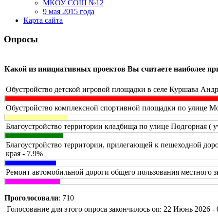
МКОУ СОШ №12
9 мая 2015 года
Карта сайта
Опросы
Какой из инициативных проектов Вы считаете наиболее п
Обустройство детской игровой площадки в селе Куршава Андр
Обустройство комплексной спортивной площадки по улице Мол
Благоустройство территории кладбища по улице Подгорная ( у
Благоустройство территории, прилегающей к пешеходной доро
края - 7.9%
Ремонт автомобильной дороги общего пользования местного з
Проголосовали
: 710
Голосование для этого опроса закончилось on: 22 Июнь 2026 - 