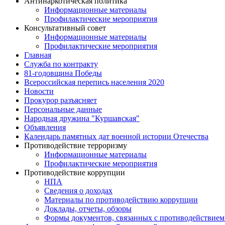
Антинаркотическая политика
Информационные материалы
Профилактические мероприятия
Консультативный совет
Информационные материалы
Профилактические мероприятия
Главная
Служба по контракту
81-годовщина Победы
Всероссийская перепись населения 2020
Новости
Прокурор разъясняет
Персональные данные
Народная дружина "Куршавская"
Объявления
Календарь памятных дат военной истории Отечества
Противодействие терроризму
Информационные материалы
Профилактические мероприятия
Противодействие коррупции
НПА
Сведения о доходах
Материалы по противодействию коррупции
Доклады, отчеты, обзоры
Формы документов, связанных с противодействием