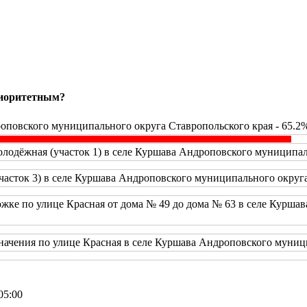
риоритетным?
оповского муниципального округа Ставропольского края - 65.2
одёжная (участок 1) в селе Куршава Андроповского муниципаль
часток 3) в селе Куршава Андроповского муниципального округа
жке по улице Красная от дома № 49 до дома № 63 в селе Курша
начения по улице Красная в селе Куршава Андроповского муници
05:00