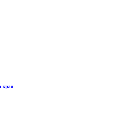
о края