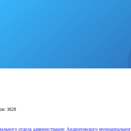
ов: 3828
иального отдела администрации Андроповского муниципальног