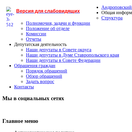
Андроповский
Версия для слабовидящих
Общая информ
Структура
Полномочия, задачи и функции
Положение об отделе
Комиссии
Отчеты
Депутатская деятельность
Наши депутаты в Совете округа
Наши депутаты в Думе Ставропольского края
Наши депутаты в Совете Федерации
Обращения граждан
Порядок обращений
Обзор обращений
Задать вопрос
Контакты
Мы в социальных сетях
Главное меню