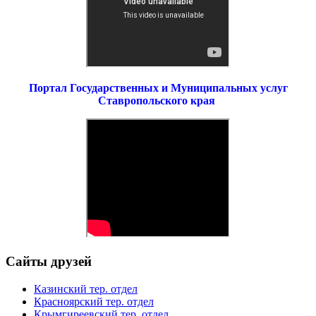
Портал Государственных и Муниципальных услуг
Ставропольского края
Сайты друзей
Казинский тер. отдел
Красноярский тер. отдел
Крымгиреевский тер. отдел