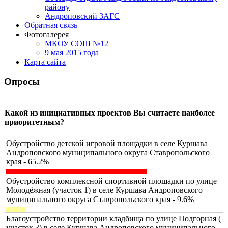
району
Андроповский ЗАГС
Обратная связь
Фотогалерея
МКОУ СОШ №12
9 мая 2015 года
Карта сайта
Опросы
Какой из инициативных проектов Вы считаете наиболее
приоритетным?
Обустройство детской игровой площадки в селе Куршава
Андроповского муниципального округа Ставропольского
края - 65.2%
Обустройство комплексной спортивной площадки по улице
Молодёжная (участок 1) в селе Куршава Андроповского
муниципального округа Ставропольского края - 9.6%
Благоустройство территории кладбища по улице Подгорная (
участок 3) в селе Куршава Андроповского муниципального