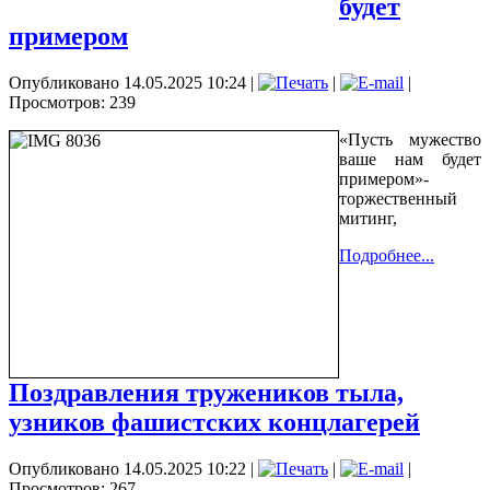
будет
примером
Опубликовано 14.05.2025 10:24
|
|
|
Просмотров: 239
«Пусть мужество
ваше нам будет
примером»-
торжественный
митинг,
Подробнее...
Поздравления тружеников тыла,
узников фашистских концлагерей
Опубликовано 14.05.2025 10:22
|
|
|
Просмотров: 267