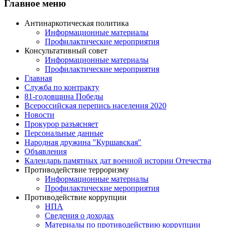
Главное меню
Антинаркотическая политика
Информационные материалы
Профилактические мероприятия
Консультативный совет
Информационные материалы
Профилактические мероприятия
Главная
Служба по контракту
81-годовщина Победы
Всероссийская перепись населения 2020
Новости
Прокурор разъясняет
Персональные данные
Народная дружина "Куршавская"
Объявления
Календарь памятных дат военной истории Отечества
Противодействие терроризму
Информационные материалы
Профилактические мероприятия
Противодействие коррупции
НПА
Сведения о доходах
Материалы по противодействию коррупции