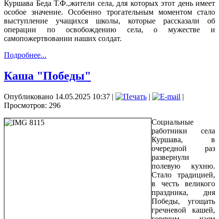
Куршава Беда Т.Ф.,жители села, для которых этот день имеет
особое значение. Особенно трогательным моментом стало
выступление учащихся школы, которые рассказали об
операции по освобождению села, о мужестве и
самопожертвовании наших солдат.
Подробнее...
Каша "Победы"
Опубликовано 14.05.2025 10:37
|
|
|
Просмотров: 296
Социальные
работники села
Куршава, в
очередной раз
развернули
полевую кухню.
Стало традицией,
в честь великого
праздника, дня
Победы, угощать
гречневой кашей,
горячим чаем