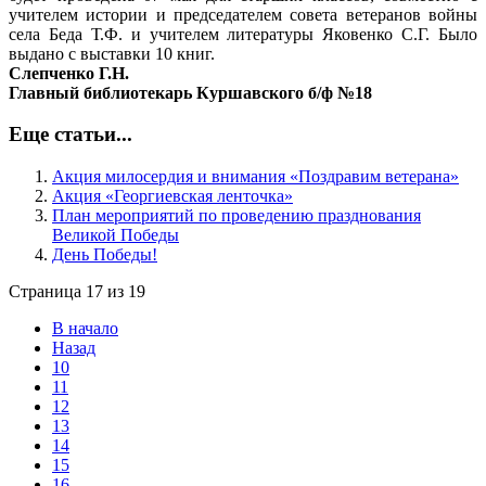
учителем истории и председателем совета ветеранов войны
села Беда Т.Ф. и учителем литературы Яковенко С.Г. Было
выдано с выставки 10 книг.
Слепченко Г.Н.
Главный библиотекарь Куршавского б/ф №18
Еще статьи...
Акция милосердия и внимания «Поздравим ветерана»
Акция «Георгиевская ленточка»
План мероприятий по проведению празднования
Великой Победы
День Победы!
Страница 17 из 19
В начало
Назад
10
11
12
13
14
15
16