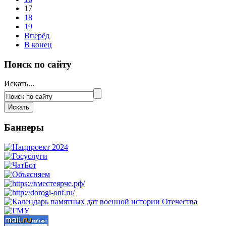
17
18
19
Вперёд
В конец
Поиск по сайту
Искать...
Баннеры