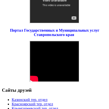
Портал Государственных и Муниципальных услуг
Ставропольского края
Сайты друзей
Казинский тер. отдел
Красноярский тер. отдел
Крымгиреевский тер. отдел