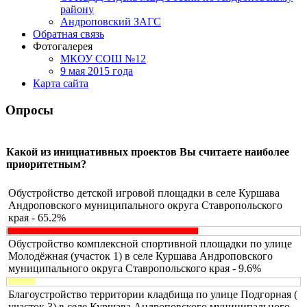
району
Андроповский ЗАГС
Обратная связь
Фотогалерея
МКОУ СОШ №12
9 мая 2015 года
Карта сайта
Опросы
Какой из инициативных проектов Вы считаете наиболее
приоритетным?
Обустройство детской игровой площадки в селе Куршава
Андроповского муниципального округа Ставропольского
края - 65.2%
Обустройство комплексной спортивной площадки по улице
Молодёжная (участок 1) в селе Куршава Андроповского
муниципального округа Ставропольского края - 9.6%
Благоустройство территории кладбища по улице Подгорная (
участок 3) в селе Куршава Андроповского муниципального