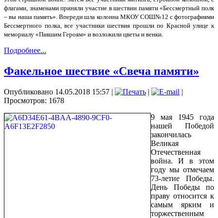
флагами, знаменами приняли участие в шествии памяти «Бессмертный полк
– вы наша память». Впереди шла колонна МКОУ СОШ№12 с фотографиями
Бессмертного полка, все участники шествия прошли по Красной улице к
мемориалу «Павшим Героям» и возложили цветы и венки.
Подробнее...
Факельное шествие «Свеча памяти»
Опубликовано 14.05.2018 15:57
|
|
|
Просмотров: 1678
9 мая 1945 года
нашей Победой
закончилась
Великая
Отечественная
война. И в этом
году мы отмечаем
73-летие Победы.
День Победы по
праву относится к
самым ярким и
торжественным