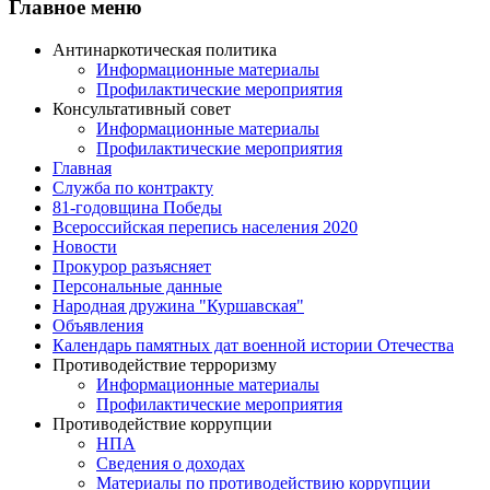
Главное меню
Антинаркотическая политика
Информационные материалы
Профилактические мероприятия
Консультативный совет
Информационные материалы
Профилактические мероприятия
Главная
Служба по контракту
81-годовщина Победы
Всероссийская перепись населения 2020
Новости
Прокурор разъясняет
Персональные данные
Народная дружина "Куршавская"
Объявления
Календарь памятных дат военной истории Отечества
Противодействие терроризму
Информационные материалы
Профилактические мероприятия
Противодействие коррупции
НПА
Сведения о доходах
Материалы по противодействию коррупции