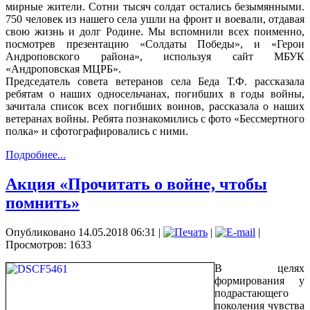
мирные жители. Сотни тысяч солдат остались безымянными.
750 человек из нашего села ушли на фронт и воевали, отдавая
свою жизнь и долг Родине. Мы вспомнили всех поименно,
посмотрев презентацию «Солдаты Победы», и «Герои
Андроповского района», используя сайт МБУК
«Андроповская МЦРБ».
Председатель совета ветеранов села Беда Т.Ф. рассказала
ребятам о наших односельчанах, погибших в годы войны,
зачитала список всех погибших воинов, рассказала о наших
ветеранах войны. Ребята познакомились с фото «Бессмертного
полка» и сфотографировались с ними.
Подробнее...
Акция «Прочитать о войне, чтобы
помнить»
Опубликовано 14.05.2018 06:31
|
|
|
Просмотров: 1633
В целях
формирования у
подрастающего
поколения чувства